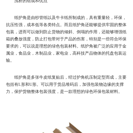
浅析的组成和优点
纸护角是由纱管纸以及牛卡纸所制成的，具有重量轻，环保，
抗压性强，成本低等各类特点。而且纸护角还能够提供牢固的整体
包装，进而可以做到防止货物的倾斜、倒塌的作用，还能够增强纸
箱的叠放强度，防止打包带对于产品的伤害，特别是一些符合环保
要求的，可以说是理想的绿色包装材料。纸护角被广泛的应用于金
属业，食品业，木制品业，家电业，高科技产品物体的托盘包装运
输。
纸护角是多张牛皮纸复贴后，经过护角机压制定型而成，主要
包括有L形和U形。可以用于货品堆码后，加强包装物边缘的支撑
力，保护货物整体包装强度，是一款理想的绿色环保包装材料。