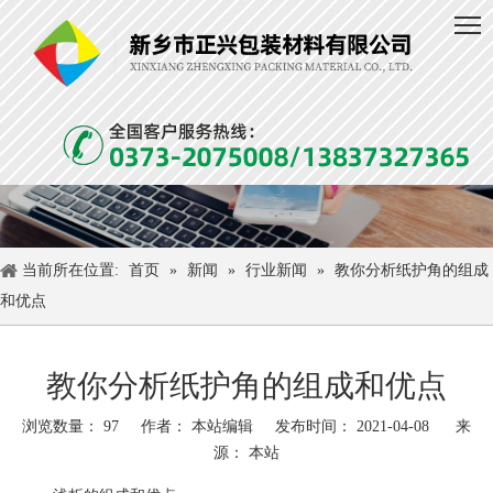
当前所在位置:
首页
»
新闻
»
行业新闻
»
教你分析纸护角的组成
和优点
教你分析纸护角的组成和优点
浏览数量：
97
作者： 本站编辑 发布时间： 2021-04-08 来
源：
本站
["wechat","weibo","qzone","douban","email"]