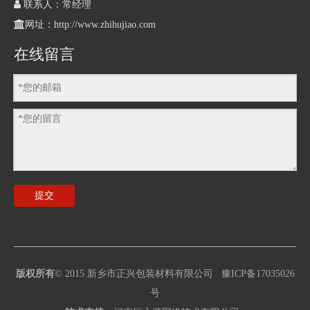

联系人：常经理

网址：
http://www.zhihujiao.com
在线留言
提交
版权所有
© 2015
新乡市正兴包装材料有限公司
豫ICP备17035026
号