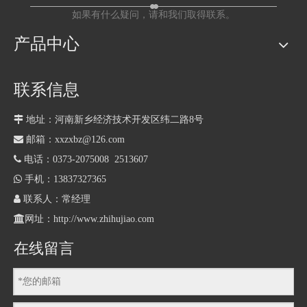
如果有什么疑问，请和我们取得联系。
产品中心
联系信息

地址：河南新乡经济技术开发区纬二路8号

邮箱：xxzxbz@126.com

电话：0373-2075008 2513607

手机：13837327365

联系人：常经理

网址：
http://www.zhihujiao.com
在线留言