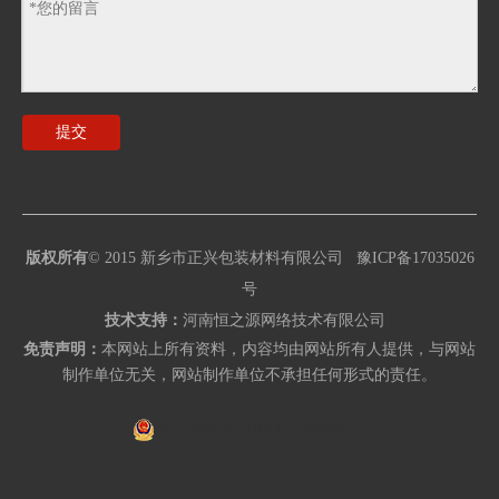
提交
版权所有
© 2015
新乡市正兴包装材料有限公司
豫ICP备17035026
号
技术支持：
河南恒之源网络技术有限公司
免责声明：
本网站上所有资料，内容均由网站所有人提供，与网站
制作单位无关，网站制作单位不承担任何形式的责任。
豫公网安备 41071102000401号