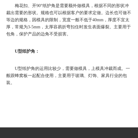
梅花扣、开90°纸护角是需要额外做模具，根据不同的形状冲
裁出需要的形状。规格也可以根据客户的要求定做。边长也可做不
等边的规格，因模具的限制，宽度一般不低于40mm，厚度不宜太
厚，常规为3-5mm，太厚容易折弯扣住时发生表面爆裂。主要用于
包角，保护产品的边角不受损害。
U型纸护角：
U型纸护角的运用比较少，需要做模具，上模具冲裁而成。一
般跟蜂窝板一起配合使用，主要用于玻璃、灯饰、家具行业的包
装。