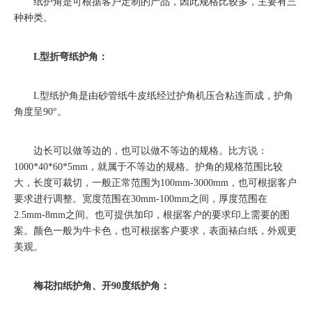
纸护角是可根据客户定制的产品，因此规格比较多，主要有三
种种类。
L型折弯纸护角：
L型纸护角是由砂管纸牛皮纸经过护角机压合粘连而成，护角
角度呈90°。
边长可以做等边的，也可以做不等边的规格。比方说：
1000*40*60*5mm，就属于不等边的规格。护角的规格范围比较
大，长度可裁切，一般正常范围为100mm-3000mm，也可根据客户
要求进行调整。宽度范围在30mm-100mm之间，厚度范围在
2.5mm-8mm之间。也可提供加印，根据客户的要求印上需要的图
案。颜色一般为牛卡色，也可根据客户要求，表面裱白纸，外观更
美观。
梅花扣纸护角、开90度纸护角：