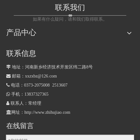
联系我们
如果有什么疑问，请和我们取得联系。
产品中心
联系信息

地址：河南新乡经济技术开发区纬二路8号

邮箱：xxzxbz@126.com

电话：0373-2075008 2513607

手机：13837327365

联系人：常经理

网址：
http://www.zhihujiao.com
在线留言