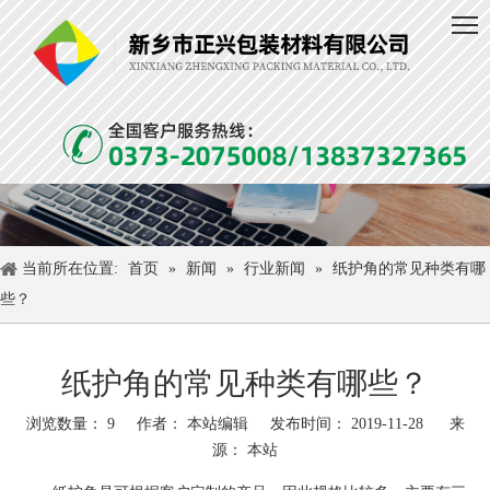
当前所在位置:
首页
»
新闻
»
行业新闻
»
纸护角的常见种类有哪
些？
纸护角的常见种类有哪些？
浏览数量：
9
作者： 本站编辑 发布时间： 2019-11-28 来
源：
本站
["wechat","weibo","qzone","douban","email"]