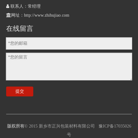

联系人：常经理

网址：
http://www.zhihujiao.com
在线留言
提交
版权所有
© 2015
新乡市正兴包装材料有限公司
豫ICP备17035026
号