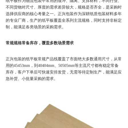
纸平板作为物流包装中常用的缓冲、隔离、支撑材料，不同行业、
不同货物对尺寸、厚度的需求差异较大，规格是否齐全，是采购时
选择供应商的核心考量之一。正兴包装作为深耕纸质包装材料多年
的专业厂商，生产的纸平板覆盖全系列主流规格，同时支持非标定
制，能满足各类场景的采购需求。
常规规格常备库存，覆盖多数场景需求
正兴包装的纸平板常规产品线覆盖了市面绝大多数通用尺寸，从常
用的‌45453mm‌，到‌40404mm‌、‌50505mm‌等主流尺寸都有稳定常备
库存，客户下单后可快速安排发货，无需等待定制生产，能满足应
急补货、小批量采购的需求。