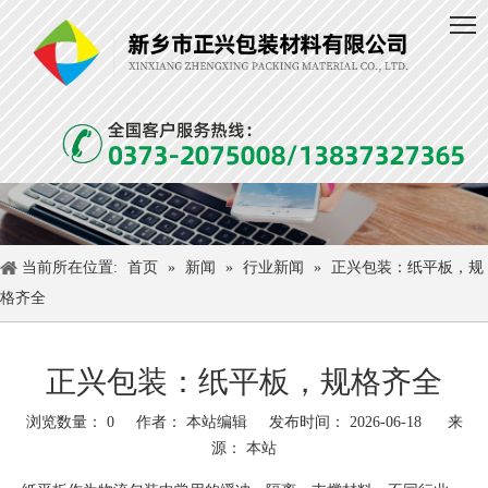
当前所在位置:
首页
»
新闻
»
行业新闻
»
正兴包装：纸平板，规
格齐全
正兴包装：纸平板，规格齐全
浏览数量：
0
作者： 本站编辑 发布时间： 2026-06-18 来
源：
本站
["wechat","weibo","qzone","douban","email"]