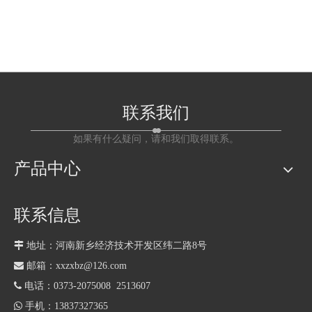
联系我们
如果有什么疑问，请和我们取得联系。
产品中心
联系信息

地址：河南新乡经济技术开发区纬二路8号

邮箱：xxzxbz@126.com

电话：0373-2075008 2513607

手机：13837327365