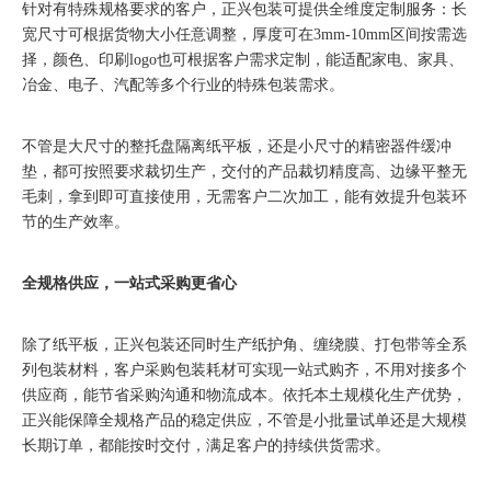
针对有特殊规格要求的客户，正兴包装可提供全维度定制服务：长
宽尺寸可根据货物大小任意调整，厚度可在3mm-10mm区间按需选
择，颜色、印刷logo也可根据客户需求定制，能适配家电、家具、
冶金、电子、汽配等多个行业的特殊包装需求。
不管是大尺寸的整托盘隔离纸平板，还是小尺寸的精密器件缓冲
垫，都可按照要求裁切生产，交付的产品裁切精度高、边缘平整无
毛刺，拿到即可直接使用，无需客户二次加工，能有效提升包装环
节的生产效率。
全规格供应，一站式采购更省心
除了纸平板，正兴包装还同时生产纸护角、缠绕膜、打包带等全系
列包装材料，客户采购包装耗材可实现一站式购齐，不用对接多个
供应商，能节省采购沟通和物流成本。依托本土规模化生产优势，
正兴能保障全规格产品的稳定供应，不管是小批量试单还是大规模
长期订单，都能按时交付，满足客户的持续供货需求。